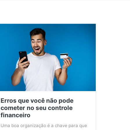
Erros que você não pode
cometer no seu controle
financeiro
Uma boa organização é a chave para que