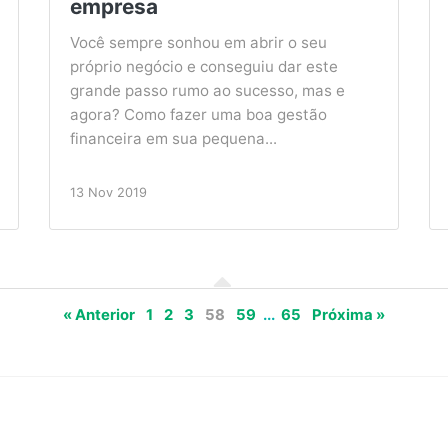
empresa
Você sempre sonhou em abrir o seu
próprio negócio e conseguiu dar este
grande passo rumo ao sucesso, mas e
agora? Como fazer uma boa gestão
financeira em sua pequena...
13 Nov 2019
« Anterior
1
2
3
58
59
...
65
Próxima »