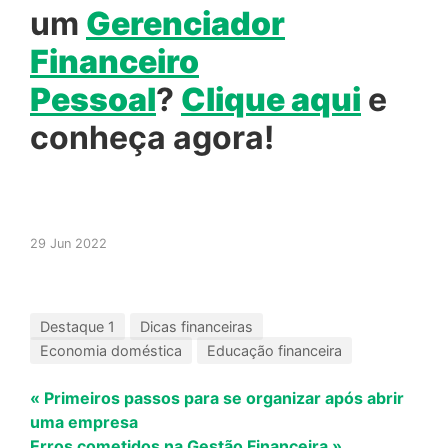
um
Gerenciador
Financeiro
Pessoal
?
Clique aqui
e
conheça agora!
29 Jun 2022
Destaque 1
Dicas financeiras
Economia doméstica
Educação financeira
« Primeiros passos para se organizar após abrir
uma empresa
Erros cometidos na Gestão Financeira »