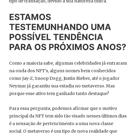
tipo de transação, devido a sua natureza única.
ESTAMOS
TESTEMUNHANDO UMA
POSSÍVEL TENDÊNCIA
PARA OS PRÓXIMOS ANOS?
Como a maioria sabe, algumas celebridades já entraram
na onda dos NFT’s, alguns nomes bem conhecidos
como Jay-Z, Snoop Dogg, Justin Bieber, até o jogador
Neymar já garantiu sua estadia no metaverso. Mas
porque esse ativo tem ganhado tanto destaque?
Para essa pergunta, podemos afirmar que o motivo
principal da NFT tem sido tão visado nesses últimos dias
é a sensação de pertencimento a uma nova classe
social. O metaverso é um tipo de nova realidade que