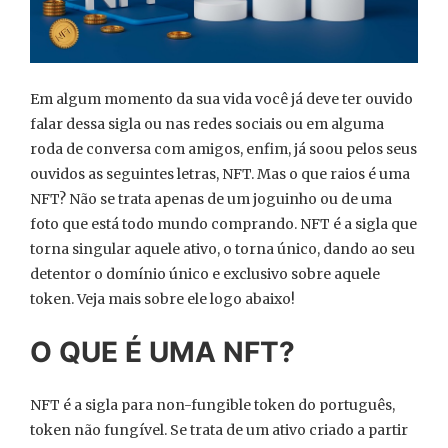
Em algum momento da sua vida você já deve ter ouvido
falar dessa sigla ou nas redes sociais ou em alguma
roda de conversa com amigos, enfim, já soou pelos seus
ouvidos as seguintes letras, NFT. Mas o que raios é uma
NFT? Não se trata apenas de um joguinho ou de uma
foto que está todo mundo comprando. NFT é a sigla que
torna singular aquele ativo, o torna único, dando ao seu
detentor o domínio único e exclusivo sobre aquele
token. Veja mais sobre ele logo abaixo!
O QUE É UMA NFT?
NFT é a sigla para non-fungible token do português,
token não fungível. Se trata de um ativo criado a partir