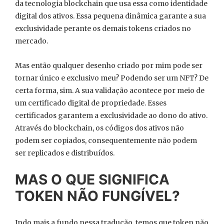
da tecnologia blockchain que usa essa como identidade
digital dos ativos. Essa pequena dinâmica garante a sua
exclusividade perante os demais tokens criados no
mercado.
Mas então qualquer desenho criado por mim pode ser
tornar único e exclusivo meu? Podendo ser um NFT? De
certa forma, sim. A sua validação acontece por meio de
um certificado digital de propriedade. Esses
certificados garantem a exclusividade ao dono do ativo.
Através do blockchain, os códigos dos ativos não
podem ser copiados, consequentemente não podem
ser replicados e distribuídos.
MAS O QUE SIGNIFICA
TOKEN NÃO FUNGÍVEL?
Indo mais a fundo nessa tradução, temos que token não