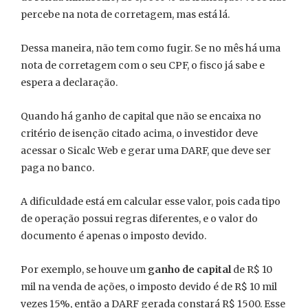
percebe na nota de corretagem, mas está lá.
Dessa maneira, não tem como fugir. Se no mês há uma
nota de corretagem com o seu CPF, o fisco já sabe e
espera a declaração.
Quando há ganho de capital que não se encaixa no
critério de isenção citado acima, o investidor deve
acessar o Sicalc Web e gerar uma DARF, que deve ser
paga no banco.
A dificuldade está em calcular esse valor, pois cada tipo
de operação possui regras diferentes, e o valor do
documento é apenas o imposto devido.
Por exemplo, se houve um
ganho de capital
de R$ 10
mil na venda de ações, o imposto devido é de R$ 10 mil
vezes 15%, então a DARF gerada constará R$ 1500. Esse