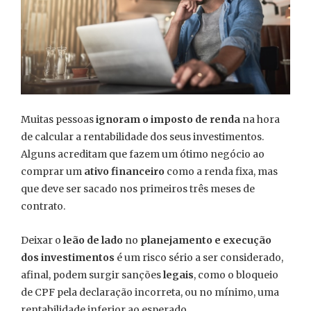
Muitas pessoas
ignoram o imposto de renda
na hora
de calcular a rentabilidade dos seus investimentos.
Alguns acreditam que fazem um ótimo negócio ao
comprar um
ativo financeiro
como a renda fixa, mas
que deve ser sacado nos primeiros três meses de
contrato.
Deixar o
leão de lado
no
planejamento e execução
dos investimentos
é um risco sério a ser considerado,
afinal, podem surgir sanções
legais
, como o bloqueio
de CPF pela declaração incorreta, ou no mínimo, uma
rentabilidade inferior ao esperado.