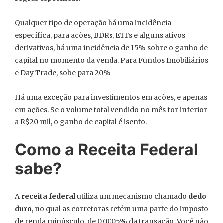
Qualquer tipo de operação há uma incidência
específica, para ações, BDRs, ETFs e alguns ativos
derivativos, há uma incidência de 15% sobre o ganho de
capital no momento da venda. Para Fundos Imobiliários
e Day Trade, sobe para 20%.
Há uma exceção para investimentos em ações, e apenas
em ações. Se o volume total vendido no mês for inferior
a R$20 mil, o ganho de capital é isento.
Como a Receita Federal
sabe?
A
receita federal
utiliza um mecanismo chamado
dedo
duro
, no qual as corretoras retém uma parte do imposto
de renda minúsculo, de 0,0005% da transação. Você não