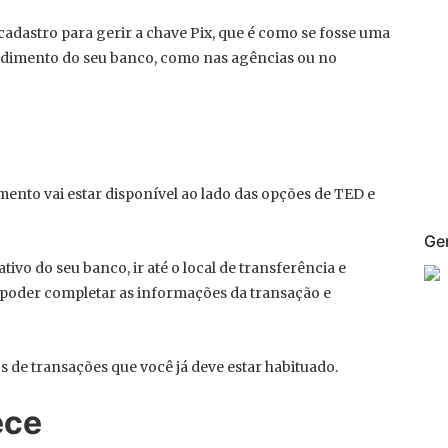
 cadastro para gerir a chave Pix, que é como se fosse uma
tendimento do seu banco, como nas agências ou no
mento vai estar disponível ao lado das opções de TED e
Ge
ativo do seu banco, ir até o local de transferência e
i poder completar as informações da transação e
s de transações que você já deve estar habituado.
ece