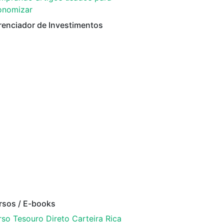
onomizar
renciador de Investimentos
rsos / E-books
so Tesouro Direto Carteira Rica