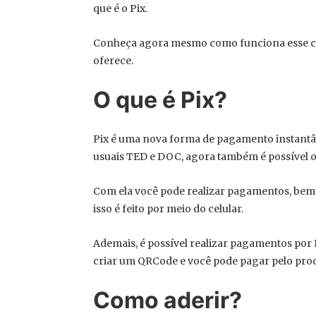
que é o Pix.
Conheça agora mesmo como funciona esse con
oferece.
O que é Pix?
Pix é uma nova forma de pagamento instantâne
usuais TED e DOC, agora também é possível op
Com ela você pode realizar pagamentos, bem 
isso é feito por meio do celular.
Ademais, é possível realizar pagamentos por
criar um QRCode e você pode pagar pelo prod
Como aderir?