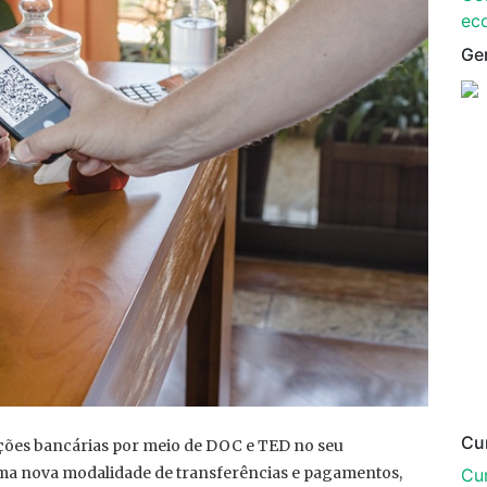
ec
Ge
Cu
ações bancárias por meio de DOC e TED no seu
ma nova modalidade de transferências e pagamentos,
Cur