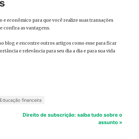
s
co e econômico para que você realize suas transações
e confira as vantagens.
so blog e encontre outros artigos como esse para ficar
ância e relevância para seu dia a dia e para sua vida
Educação financeira
Direito de subscrição: saiba tudo sobre o
assunto »