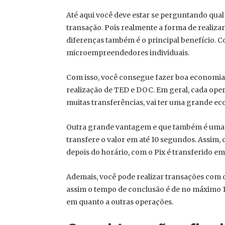
Até aqui você deve estar se perguntando qual 
transação. Pois realmente a forma de realizar
diferenças também é o principal benefício. Com
microempreendedores individuais.
Com isso, você consegue fazer boa economia,
realização de TED e DOC. Em geral, cada oper
muitas transferências, vai ter uma grande ec
Outra grande vantagem e que também é uma di
transfere o valor em até 10 segundos. Assim,
depois do horário, com o Pix é transferido e
Ademais, você pode realizar transações com 
assim o tempo de conclusão é de no máximo 1
em quanto a outras operações.