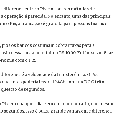
a diferença entre o Pix e os outros métodos de
 a operação é parecida. No entanto, uma das principais
 o Pix, a transação é gratuita para pessoas físicas e
 pios os bancos costumam cobrar taxas para a
ação dessa custa no mínimo R$ 10,00. Então, se você faz
onomia com o Pix.
ferença é a velocidade da transferência. O Pix
 o que antes poderia levar até 48h com um DOC feito
m questão de segundos.
o Pix em qualquer dia e em qualquer horário, que mesmo
0 segundos. Isso é outra grande vantagem e diferença