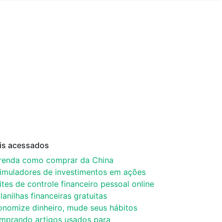
is acessados
renda como comprar da China
simuladores de investimentos em ações
ites de controle financeiro pessoal online
lanilhas financeiras gratuitas
onomize dinheiro, mude seus hábitos
mprando artigos usados para