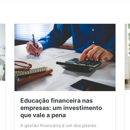
Educação financeira nas
empresas: um investimento
que vale a pena
A gestão financeira é um dos pilares