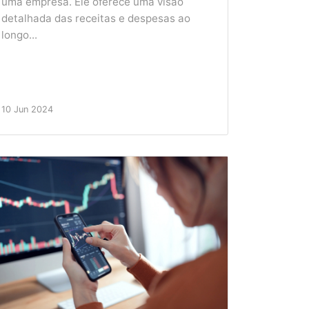
uma empresa. Ele oferece uma visão
detalhada das receitas e despesas ao
longo...
10 Jun 2024