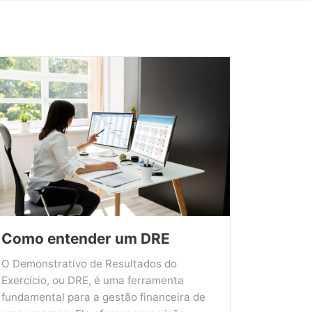
Como entender um DRE
O Demonstrativo de Resultados do
Exercício, ou DRE, é uma ferramenta
fundamental para a gestão financeira de