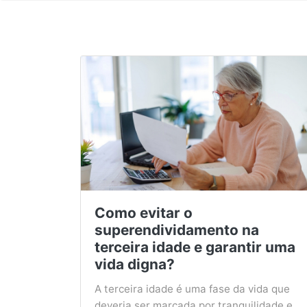
Como evitar o
superendividamento na
terceira idade e garantir uma
vida digna?
A terceira idade é uma fase da vida que
deveria ser marcada por tranquilidade e