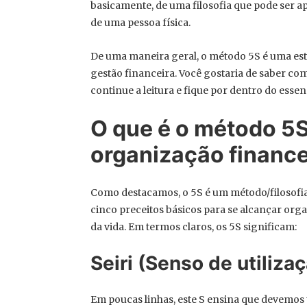
basicamente, de uma filosofia que pode ser a
de uma pessoa física.
De uma maneira geral, o método 5S é uma estr
gestão financeira. Você gostaria de saber como
continue a leitura e fique por dentro do essen
O que é o método 5S
organização finance
Como destacamos, o 5S é um método/filosofia
cinco preceitos básicos para se alcançar org
da vida. Em termos claros, os 5S significam:
Seiri (Senso de utiliza
Em poucas linhas, este S ensina que devemos 