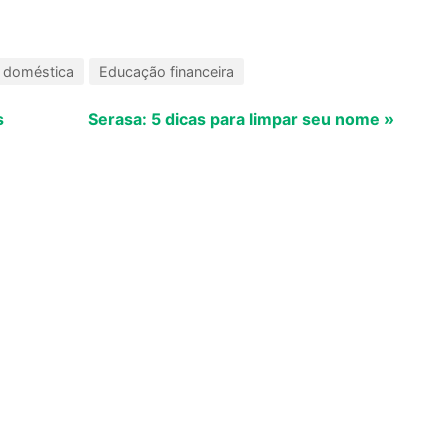
 doméstica
Educação financeira
s
Serasa: 5 dicas para limpar seu nome »