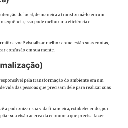
anutenção do local, de maneira a transformá-lo em um
sequência, isso pode melhorar a eficiência e
rmitir a você visualizar melhor como estão suas contas,
rar confusão em sua mente.
rmalização)
o responsável pela transformação do ambiente em um
de vida das pessoas que precisam dele para realizar suas
cê a padronizar sua vida financeira, estabelecendo, por
pliar sua visão acerca da economia que precisa fazer