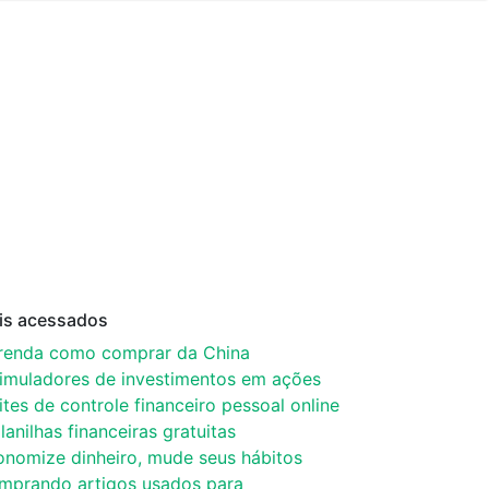
is acessados
renda como comprar da China
simuladores de investimentos em ações
ites de controle financeiro pessoal online
lanilhas financeiras gratuitas
onomize dinheiro, mude seus hábitos
mprando artigos usados para