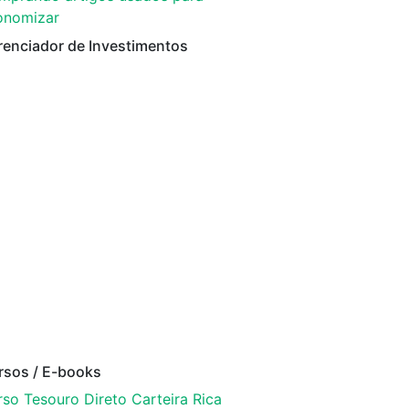
onomizar
renciador de Investimentos
rsos / E-books
so Tesouro Direto Carteira Rica