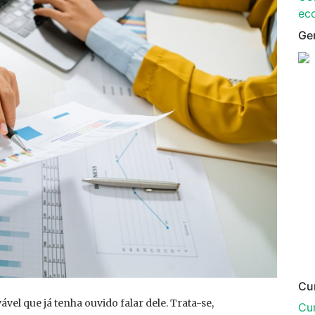
ec
Ge
Cu
vel que já tenha ouvido falar dele. Trata-se,
Cur