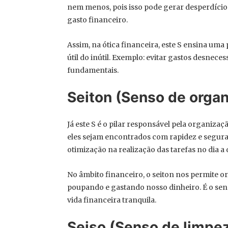
nem menos, pois isso pode gerar desperdício
gasto financeiro.
Assim, na ótica financeira, este S ensina um
útil do inútil. Exemplo: evitar gastos desne
fundamentais.
Seiton (Senso de orga
Já este S é o pilar responsável pela organiza
eles sejam encontrados com rapidez e segura
otimização na realização das tarefas no dia a d
No âmbito financeiro, o seiton nos permite 
poupando e gastando nosso dinheiro. É o se
vida financeira tranquila.
Seiso (Senso de limpe