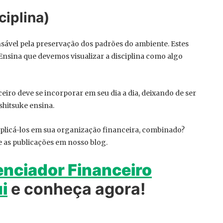
ciplina)
onsável pela preservação dos padrões do ambiente. Estes
 Ensina que devemos visualizar a disciplina como algo
eiro deve se incorporar em seu dia a dia, deixando de ser
shitsuke ensina.
aplicá-los em sua organização financeira, combinado?
e as publicações em nosso blog.
nciador Financeiro
i
e conheça agora!