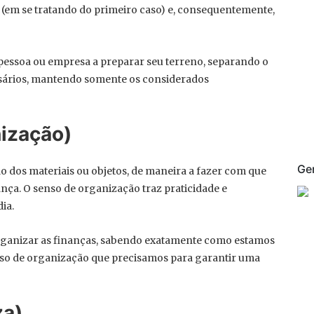
 (em se tratando do primeiro caso) e, consequentemente,
a pessoa ou empresa a preparar seu terreno, separando o
cessários, mantendo somente os considerados
nização)
Ge
ção dos materiais ou objetos, de maneira a fazer com que
nça. O senso de organização traz praticidade e
ia.
organizar as finanças, sabendo exatamente como estamos
nso de organização que precisamos para garantir uma
za)