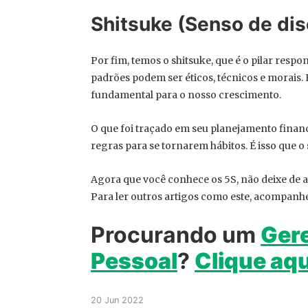
Shitsuke (Senso de dis
Por fim, temos o shitsuke, que é o pilar resp
padrões podem ser éticos, técnicos e morais.
fundamental para o nosso crescimento.
O que foi traçado em seu planejamento financ
regras para se tornarem hábitos. É isso que o 
Agora que você conhece os 5S, não deixe de 
Para ler outros artigos como este, acompanh
Procurando um
Gere
Pessoal
?
Clique aqu
20 Jun 2022