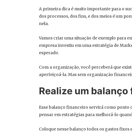
A primeira dica é muito importante para o su
dos processos, dos fins, e dos meios é um pon
nela.
Vamos criar uma situação de exemplo para en
empresa investiu em uma estratégia de Market
esperado.
Com a organização, você perceberá que existe
aperfeiçoá-la. Mas sem organização financeira,
Realize um balanço 
Esse balanço financeiro servirá como ponto d
pensar em estratégias para melhorá-lo quand
Coloque nesse balanço todos os gastos fixos e