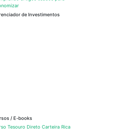
onomizar
renciador de Investimentos
rsos / E-books
so Tesouro Direto Carteira Rica