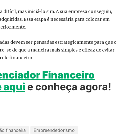
 difícil, mas iniciá-lo sim. A sua empresa conseguiu,
dquiridas. Essa etapa é necessária para colocar em
teriormente.
madas devem ser pensadas estrategicamente para que o
e-se de que a maneira mais simples e eficaz de evitar
role financeiro.
nciador Financeiro
 aqui
e conheça agora!
o financeira
Empreendedorismo