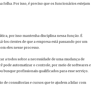
a folha. Por isso, é preciso que os funcionários estejam
tica, por isso mantenha disciplina nessa função. É
xá-los cientes de que a empresa está passando por um
om eles nesse processo.
tizar a todos sobre a necessidade de uma mudança de
cê pode automatizar o controle, por meio de softwares e
u busque profissionais qualificados para esse serviço.
o de consultorias e cursos que te ajudem a lidar com