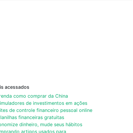
is acessados
renda como comprar da China
simuladores de investimentos em ações
ites de controle financeiro pessoal online
lanilhas financeiras gratuitas
onomize dinheiro, mude seus hábitos
mprando artigos usados para