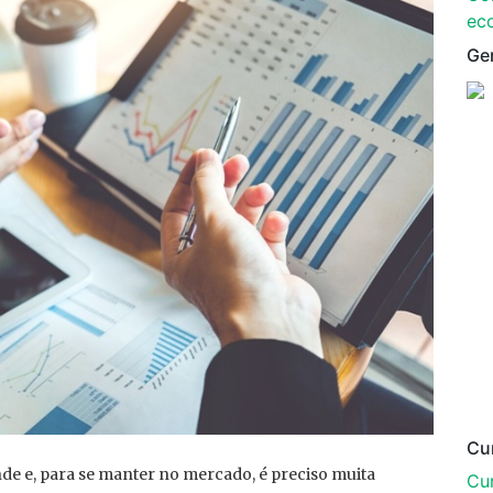
ec
Ge
Cu
e e, para se manter no mercado, é preciso muita
Cur