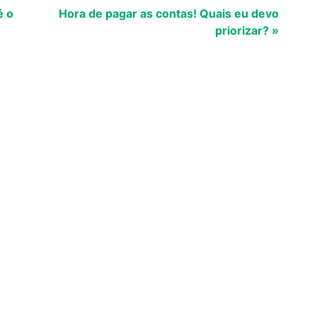
é o
Hora de pagar as contas! Quais eu devo
priorizar? »