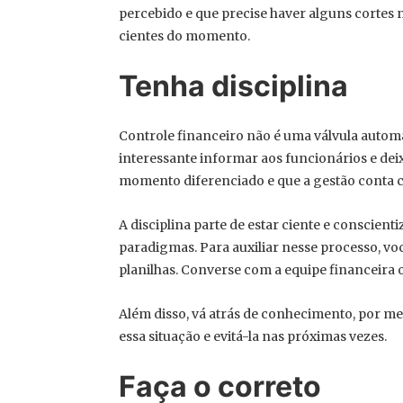
percebido e que precise haver alguns cortes n
cientes do momento.
Tenha disciplina
Controle financeiro não é uma válvula automá
interessante informar aos funcionários e dei
momento diferenciado e que a gestão conta c
A disciplina parte de estar ciente e conscien
paradigmas. Para auxiliar nesse processo, vo
planilhas. Converse com a equipe financeira o
Além disso, vá atrás de conhecimento, por mei
essa situação e evitá-la nas próximas vezes.
Faça o correto