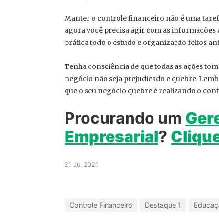
Manter o controle financeiro não é uma tarefa
agora você precisa agir com as informações a
prática todo o estudo e organização feitos an
Tenha consciência de que todas as ações to
negócio não seja prejudicado e quebre. Lembr
que o seu negócio quebre é realizando o cont
Procurando um
Gere
Empresarial
?
Clique
21 Jul 2021
Controle Financeiro
Destaque 1
Educaçã