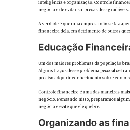
inteligência e organização. Controle finance
negócio e de evitar surpresas desagradáveis.
A verdade é que uma empresa não se faz apen
financeira dela, em detrimento de outras que
Educação Financeira
Um dos maiores problemas da população brasile
Alguns traços desse problema pessoal se tra
preciso adquirir conhecimento sobre como rea
Controle financeiro é uma das maneiras mais 
negócio. Pensando nisso, preparamos algumas
negócio e evite que ele quebre.
Organizando as fin