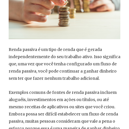
Renda passiva é um tipo de renda que é gerada
independentemente do seu trabalho ativo. Isso significa
que, uma vez que você tenha configurado um fluxo de
renda passiva, você pode continuar a ganhar dinheiro
sem ter que fazer nenhum trabalho adicional.
Exemplos comuns de fontes de renda passiva incluem
aluguéis, investimentos em ações ou títulos, ou até
mesmo receitas de aplicativos ou sites que você criou.
Embora possa ser difícil estabelecer um fluxo de renda
passiva, muitas pessoas consideram que vale a pena o
esforço porque essa é uma maneira de ganhar dinheiro